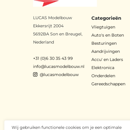
LUCAS Modelbouw
Categorieën
Ekkersrijt 2004
Vliegtuigen
5692BA Son en Breugel,
Auto's en Boten
Nederland
Besturingen
Aandrijvingen
+31 (0)6 30 35 43 99
Accu' en Laders
info@lucasmodelbouw.nl
Elektronica
@lucasmodelbouw
Onderdelen
Gereedschappen
Wij gebruiken functionele cookies om je een optimale