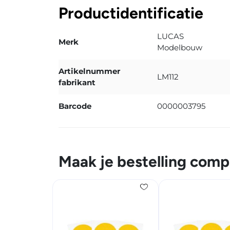
Productidentificatie
LUCAS
Merk
Modelbouw
Artikelnummer
LM112
fabrikant
Barcode
0000003795
Maak je bestelling comp