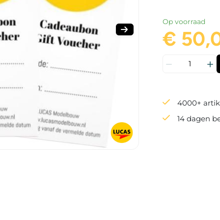
Op voorraad
€ 50,
4000+ artik
14 dagen b