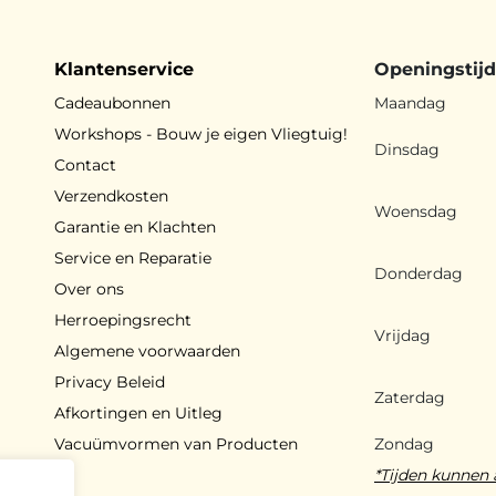
Klantenservice
Openingstij
Cadeaubonnen
Maandag
Workshops - Bouw je eigen Vliegtuig!
Dinsdag
Contact
Verzendkosten
Woensdag
Garantie en Klachten
Service en Reparatie
Donderdag
Over ons
Herroepingsrecht
Vrijdag
Algemene voorwaarden
Privacy Beleid
Zaterdag
Afkortingen en Uitleg
Vacuümvormen van Producten
Zondag
*Tijden kunnen 