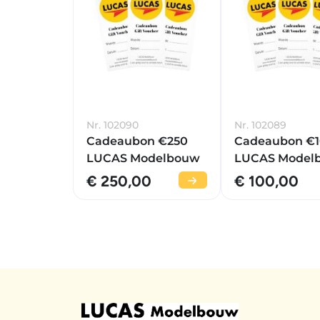
Nr. 102090
Nr. 102089
Cadeaubon €250
Cadeaubon €
LUCAS Modelbouw
LUCAS Model
€ 250,00
€ 100,00