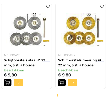
Nr. 100491
Nr. 100492
Schijfborstels staal Ø 22
Schijfborstels messing Ø
mm, 5 st. + houder
22 mm, 5 st. + houder
Beschikbaar
Beschikbaar
€ 9,80
€ 9,80
1