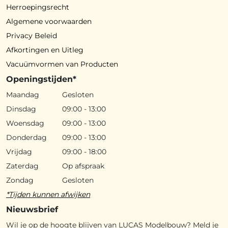
Herroepingsrecht
Algemene voorwaarden
Privacy Beleid
Afkortingen en Uitleg
Vacuümvormen van Producten
Openingstijden*
Maandag
Gesloten
Dinsdag
09:00 - 13:00
Woensdag
09:00 - 13:00
Donderdag
09:00 - 13:00
Vrijdag
09:00 - 18:00
Zaterdag
Op afspraak
Zondag
Gesloten
*Tijden kunnen afwijken
Nieuwsbrief
Wil je op de hoogte blijven van LUCAS Modelbouw? Meld je