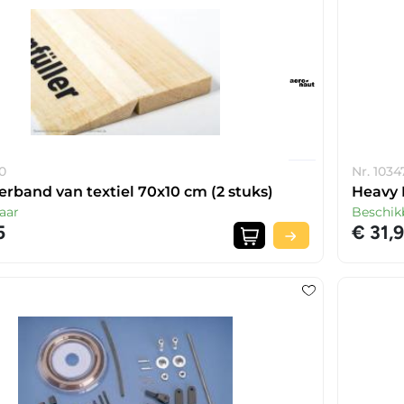
0
Nr. 1034
erband van textiel 70x10 cm (2 stuks)
Heavy D
aar
Beschik
5
€ 31,