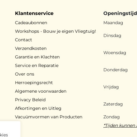
Klantenservice
Openingstij
Cadeaubonnen
Maandag
Workshops - Bouw je eigen Vliegtuig!
Dinsdag
Contact
Verzendkosten
Woensdag
Garantie en Klachten
Service en Reparatie
Donderdag
Over ons
Herroepingsrecht
Vrijdag
Algemene voorwaarden
Privacy Beleid
Zaterdag
Afkortingen en Uitleg
Vacuümvormen van Producten
Zondag
*Tijden kunnen 
kies