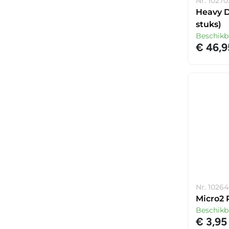
Nr. 10270
Heavy D
stuks)
Beschikb
€ 46,9
Nr. 1026
Micro2 
Beschikb
€ 3,95