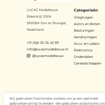
LUCAS Modelbouw
Categorieën
Ekkersrijt 2004
Vliegtuigen
5692BA Son en Breugel,
Auto's en Boten
Nederland
Besturingen
Aandrijvingen
+31 (0)6 30 35 43 99
Accu' en Laders
info@lucasmodelbouw.nl
Elektronica
@lucasmodelbouw
Onderdelen
Gereedschappen
Wij gebruiken functionele cookies om je een optimale
gebruikservaring te bieden. We gebruiken analytische coo