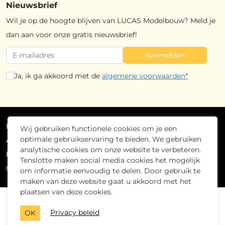
Nieuwsbrief
Wil je op de hoogte blijven van LUCAS Modelbouw? Meld je
dan aan voor onze gratis nieuwsbrief!
Aanmelden
Ja, ik ga akkoord met de
algemene voorwaarden*
Lucas Modelbouw
2026
- Alle rechten voorbehouden
Wij gebruiken functionele cookies om je een
optimale gebruikservaring te bieden. We gebruiken
Algemene voorwaarden
analytische cookies om onze website te verbeteren.
Privacybeleid
Tenslotte maken social media cookies het mogelijk
Cookiebeleid
om informatie eenvoudig te delen. Door gebruik te
maken van deze website gaat u akkoord met het
plaatsen van deze cookies.
Privacy beleid
OK