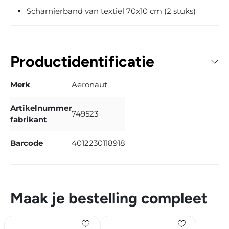
Scharnierband van textiel 70x10 cm (2 stuks)
Productidentificatie
Merk
Aeronaut
Artikelnummer
749523
fabrikant
Barcode
4012230118918
Maak je bestelling compleet