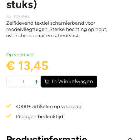
stuks)
Nr. 103590
Zelfklevend textiel scharnierband voor
modelvliegtuigen. Sterke hechting op hout,
overschilderbaar en scheurvast.
Op voorraad
€ 13,45
In Winkelwagen
4000+ artikelen op voorraad
14 dagen bedenktijd
Productinformatie