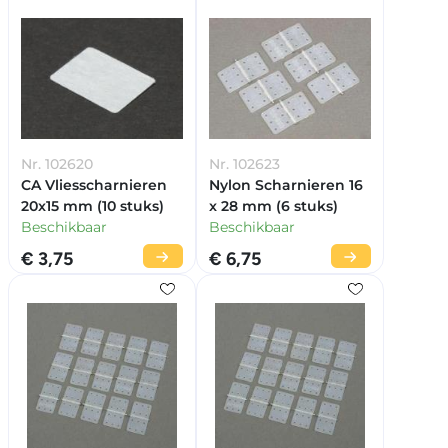
Nr. 102620
Nr. 102623
CA Vliesscharnieren
Nylon Scharnieren 16
20x15 mm (10 stuks)
x 28 mm (6 stuks)
Beschikbaar
Beschikbaar
€ 3,75
€ 6,75