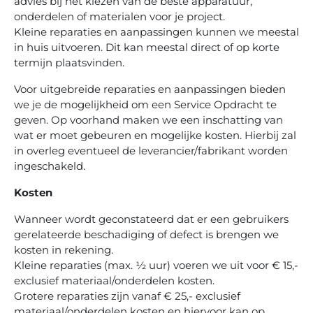
advies bij het kiezen van de beste apparatuur,
onderdelen of materialen voor je project.
Kleine reparaties en aanpassingen kunnen we meestal
in huis uitvoeren. Dit kan meestal direct of op korte
termijn plaatsvinden.
Voor uitgebreide reparaties en aanpassingen bieden
we je de mogelijkheid om een Service Opdracht te
geven. Op voorhand maken we een inschatting van
wat er moet gebeuren en mogelijke kosten. Hierbij zal
in overleg eventueel de leverancier/fabrikant worden
ingeschakeld.
Kosten
Wanneer wordt geconstateerd dat er een gebruikers
gerelateerde beschadiging of defect is brengen we
kosten in rekening.
Kleine reparaties (max. ½ uur) voeren we uit voor € 15,-
exclusief materiaal/onderdelen kosten.
Grotere reparaties zijn vanaf € 25,- exclusief
materiaal/onderdelen kosten en hiervoor kan op