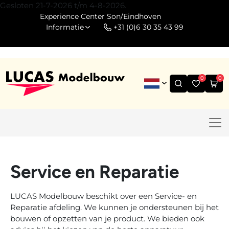
Gesloten 21-7-2026 t/m 4-8-2026.
Experience Center Son/Eindhoven
Informatie
+31 (0)6 30 35 43 99
0
0
Service en Reparatie
LUCAS Modelbouw beschikt over een Service- en
Reparatie afdeling. We kunnen je ondersteunen bij het
bouwen of opzetten van je product. We bieden ook