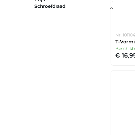
Schroefdraad
Nr. 10110
T-Vormi
Beschikb
€ 16,9