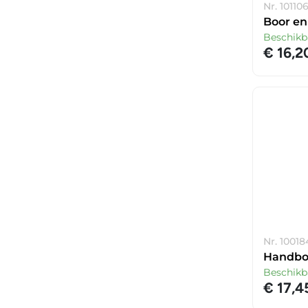
Nr. 10110
Boor en
Beschikb
€ 16,2
Nr. 10018
Handboo
Beschikb
€ 17,4