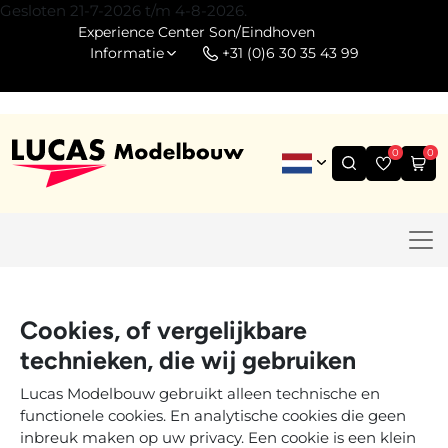
Gesloten 21-7-2026 t/m 4-8-2026.
Experience Center Son/Eindhoven
Informatie
+31 (0)6 30 35 43 99
0
0
Cookies, of vergelijkbare
technieken, die wij gebruiken
Lucas Modelbouw gebruikt alleen technische en
functionele cookies. En analytische cookies die geen
inbreuk maken op uw privacy. Een cookie is een klein