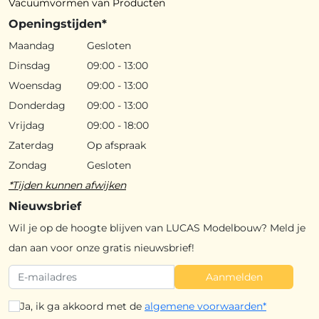
Vacuümvormen van Producten
Openingstijden*
Maandag
Gesloten
Dinsdag
09:00 - 13:00
Woensdag
09:00 - 13:00
Donderdag
09:00 - 13:00
Vrijdag
09:00 - 18:00
Zaterdag
Op afspraak
Zondag
Gesloten
*Tijden kunnen afwijken
Nieuwsbrief
Wil je op de hoogte blijven van LUCAS Modelbouw? Meld je
dan aan voor onze gratis nieuwsbrief!
Aanmelden
Ja, ik ga akkoord met de
algemene voorwaarden*