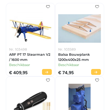
Nr. 103498
Nr. 103589
ARF PT 17 Stearman V2
Balsa Bouwplank
/ 1600 mm
1200x400x25 mm
Beschikbaar
Beschikbaar
€ 409,95
€ 74,95