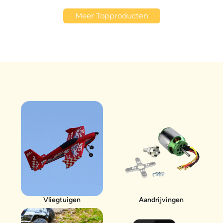
Meer Topproducten
Vliegtuigen
Aandrijvingen