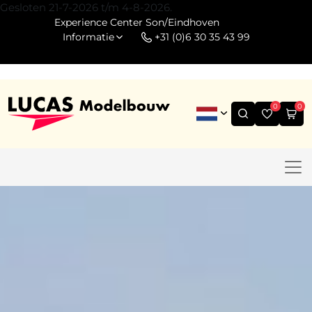
Gesloten 21-7-2026 t/m 4-8-2026.
Experience Center Son/Eindhoven
Informatie
+31 (0)6 30 35 43 99
0
0