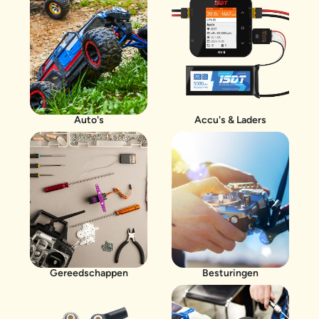
Auto's
Accu's & Laders
Gereedschappen
Besturingen