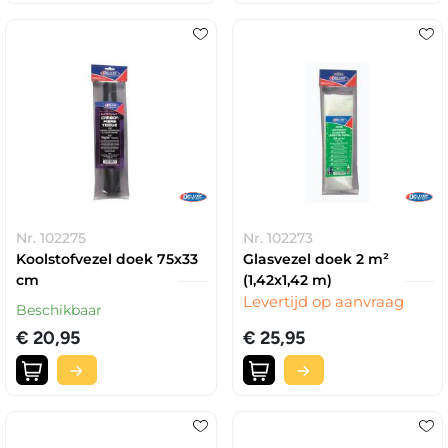
Nr. 102275
Nr. 102273
Koolstofvezel doek 75x33
Glasvezel doek 2 m²
cm
(1,42x1,42 m)
Levertijd op aanvraag
Beschikbaar
€ 20,95
€ 25,95