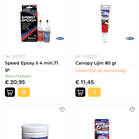
Nr. 102271
Nr. 102272
Speed Epoxy II 4 min.71
Canopy Lijm 80 gr
gr
Levertijd op aanvraag
Beschikbaar
€ 20,95
€ 11,45