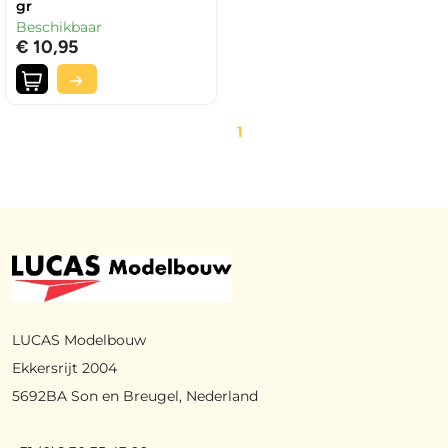
gr
Beschikbaar
€ 10,95
1
LUCAS Modelbouw
Ekkersrijt 2004
5692BA Son en Breugel, Nederland