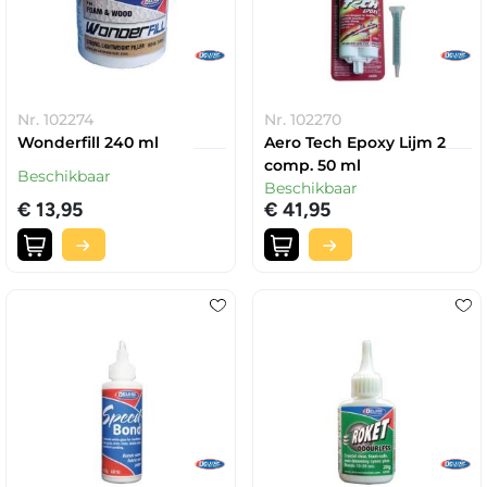
Nr. 102274
Nr. 102270
Wonderfill 240 ml
Aero Tech Epoxy Lijm 2
comp. 50 ml
Beschikbaar
Beschikbaar
€ 13,95
€ 41,95