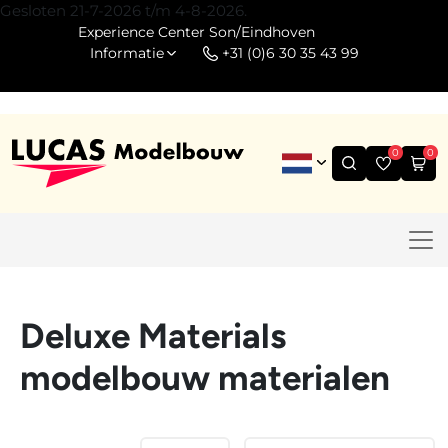
Gesloten 21-7-2026 t/m 4-8-2026.
Experience Center Son/Eindhoven
Informatie
+31 (0)6 30 35 43 99
0
0
Deluxe Materials
modelbouw materialen