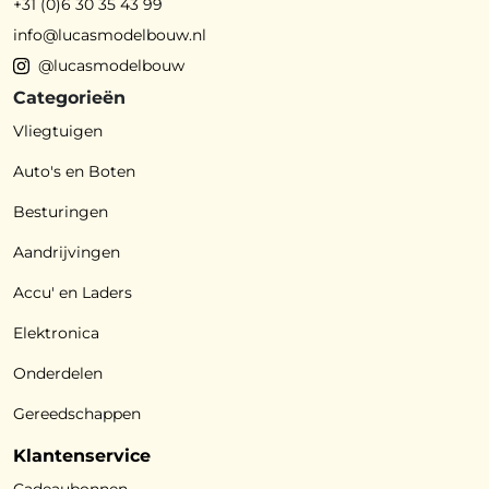
+31 (0)6 30 35 43 99
info@lucasmodelbouw.nl
@lucasmodelbouw
Categorieën
Vliegtuigen
Auto's en Boten
Besturingen
Aandrijvingen
Accu' en Laders
Elektronica
Onderdelen
Gereedschappen
Klantenservice