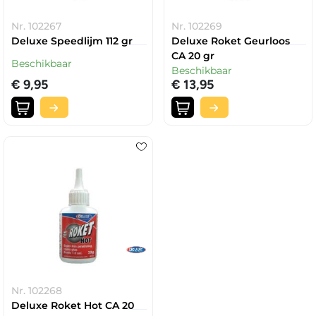
Nr. 102267
Nr. 102269
Deluxe Speedlijm 112 gr
Deluxe Roket Geurloos
CA 20 gr
Beschikbaar
Beschikbaar
€ 9,95
€ 13,95
Nr. 102268
Deluxe Roket Hot CA 20