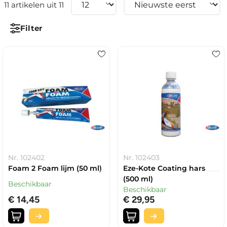
11 artikelen uit 11
Filter
Nr. 102402
Nr. 102403
Foam 2 Foam lijm (50 ml)
Eze-Kote Coating hars
(500 ml)
Beschikbaar
Beschikbaar
€ 14,45
€ 29,95