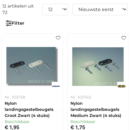
12 artikelen uit
72
Filter
Nr. 103738
Nr. 103740
Nylon
Nylon
landingsgestelbeugels
landingsgestelbeugels
Groot Zwart (4 stuks)
Medium Zwart (4 stuks)
Beschikbaar
Beschikbaar
€ 1,95
€ 1,75