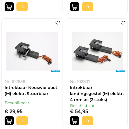
Nr. 102838
Nr. 102837
Intrekbaar Neuswielpoot
Intrekbaar
(M) elektr. Stuurbaar
landingsgestel (M) elektr.
4 mm as (2 stuks)
Beschikbaar
Beschikbaar
€ 29,95
€ 54,95