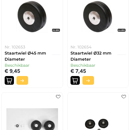
Nr. 102653
Nr. 102654
Staartwiel Ø45 mm
Staartwiel Ø32 mm
Diameter
Diameter
Beschikbaar
Beschikbaar
€ 9,45
€ 7,45