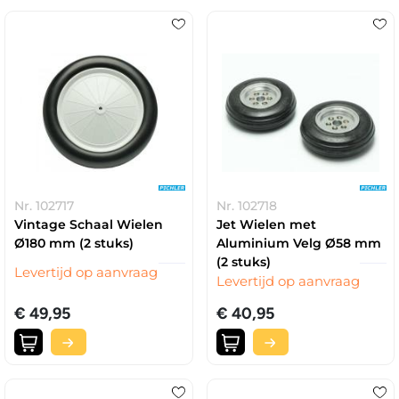
Nr. 102717
Nr. 102718
Vintage Schaal Wielen
Jet Wielen met
Ø180 mm (2 stuks)
Aluminium Velg Ø58 mm
(2 stuks)
Levertijd op aanvraag
Levertijd op aanvraag
€ 49,95
€ 40,95