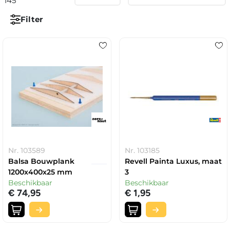
145
Filter
Nr. 103589
Nr. 103185
Balsa Bouwplank
Revell Painta Luxus, maat
1200x400x25 mm
3
Beschikbaar
Beschikbaar
€ 74,95
€ 1,95