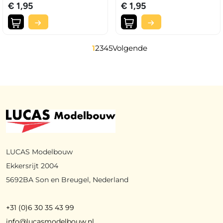
€ 1,95
€ 1,95
1
2
3
4
5
Volgende
LUCAS Modelbouw
Ekkersrijt 2004
5692BA Son en Breugel, Nederland
+31 (0)6 30 35 43 99
info@lucasmodelbouw.nl