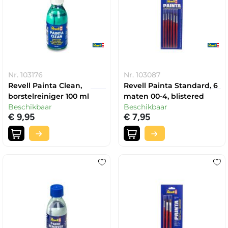
Nr. 103176
Nr. 103087
Revell Painta Clean,
Revell Painta Standard, 6
borstelreiniger 100 ml
maten 00-4, blistered
Beschikbaar
Beschikbaar
€ 9,95
€ 7,95