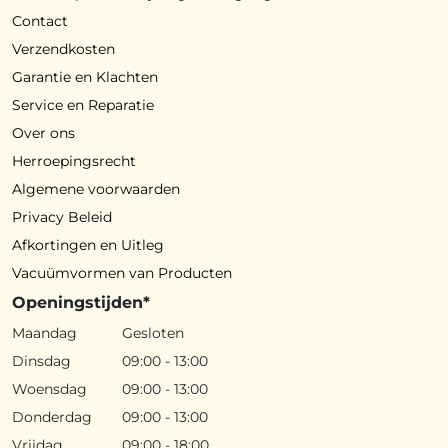
Contact
Verzendkosten
Garantie en Klachten
Service en Reparatie
Over ons
Herroepingsrecht
Algemene voorwaarden
Privacy Beleid
Afkortingen en Uitleg
Vacuümvormen van Producten
Openingstijden*
Maandag
Gesloten
Dinsdag
09:00 - 13:00
Woensdag
09:00 - 13:00
Donderdag
09:00 - 13:00
Vrijdag
09:00 - 18:00