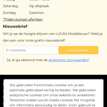
Zaterdag
Op afspraak
Zondag
Gesloten
*Tijden kunnen afwijken
Nieuwsbrief
Wil je op de hoogte blijven van LUCAS Modelbouw? Meld je
dan aan voor onze gratis nieuwsbrief!
Aanmelden
Ja, ik ga akkoord met de
algemene voorwaarden*
Lucas Modelbouw
2026
- Alle rechten voorbehouden
Wij gebruiken functionele cookies om je een
optimale gebruikservaring te bieden. We gebruiken
Algemene voorwaarden
analytische cookies om onze website te verbeteren.
Privacybeleid
Tenslotte maken social media cookies het mogelijk
Cookiebeleid
om informatie eenvoudig te delen. Door gebruik te