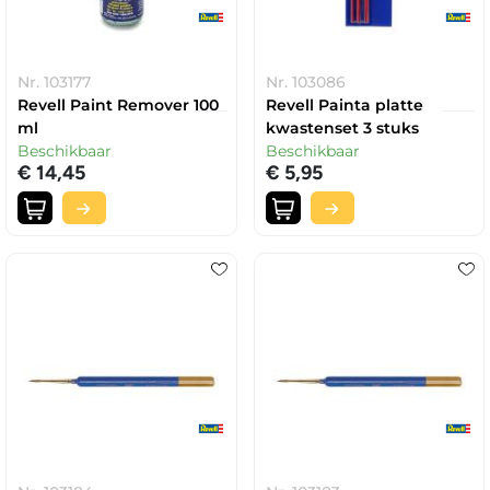
Nr. 103177
Nr. 103086
Revell Paint Remover 100
Revell Painta platte
ml
kwastenset 3 stuks
Beschikbaar
Beschikbaar
€ 14,45
€ 5,95