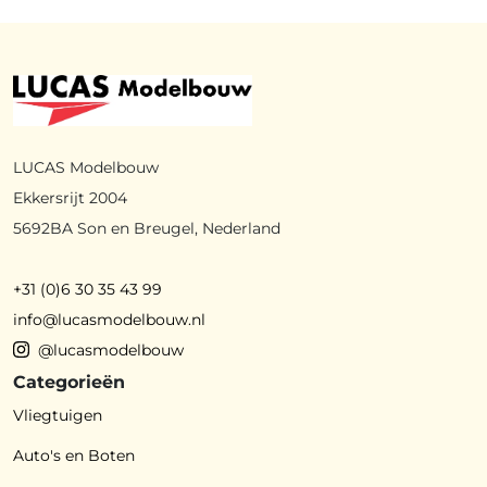
LUCAS Modelbouw
Ekkersrijt 2004
5692BA Son en Breugel, Nederland
+31 (0)6 30 35 43 99
info@lucasmodelbouw.nl
@lucasmodelbouw
Categorieën
Vliegtuigen
Auto's en Boten