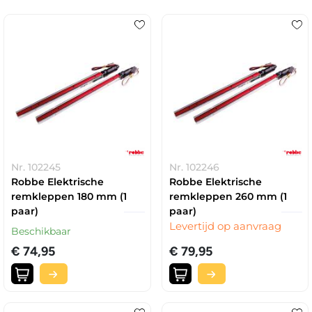
Nr. 102245
Nr. 102246
Robbe Elektrische
Robbe Elektrische
remkleppen 180 mm (1
remkleppen 260 mm (1
paar)
paar)
Levertijd op aanvraag
Beschikbaar
€ 74,95
€ 79,95