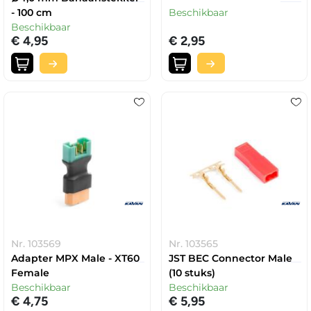
- 100 cm
Beschikbaar
Beschikbaar
€ 4,95
€ 2,95
Nr. 103569
Nr. 103565
Adapter MPX Male - XT60
JST BEC Connector Male
Female
(10 stuks)
Beschikbaar
Beschikbaar
€ 4,75
€ 5,95