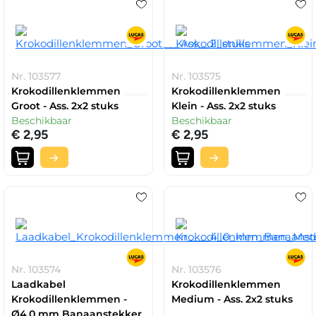
Nr. 103577
Nr. 103575
Krokodillenklemmen
Krokodillenklemmen
Groot - Ass. 2x2 stuks
Klein - Ass. 2x2 stuks
Beschikbaar
Beschikbaar
€ 2,95
€ 2,95
Nr. 103574
Nr. 103576
Laadkabel
Krokodillenklemmen
Krokodillenklemmen -
Medium - Ass. 2x2 stuks
Ø4,0 mm Banaanstekker