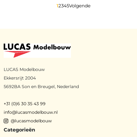
1
2
3
4
5
Volgende
LUCAS Modelbouw
Ekkersrijt 2004
5692BA Son en Breugel, Nederland
+31 (0)6 30 35 43 99
info@lucasmodelbouw.nl
@lucasmodelbouw
Categorieën