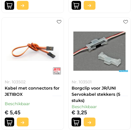
Nr. 103502
Nr. 103501
Kabel met connectors for
Borgclip voor JR/UNI
JETIBOX
Servokabel stekkers (5
stuks)
Beschikbaar
Beschikbaar
€ 5,45
€ 3,25