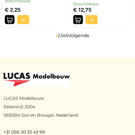
Beschikbaar
Beschikbaar
€ 2,25
€ 12,75
1
2
3
4
5
Volgende
LUCAS Modelbouw
Ekkersrijt 2004
5692BA Son en Breugel, Nederland
+31 (0)6 30 35 43 99