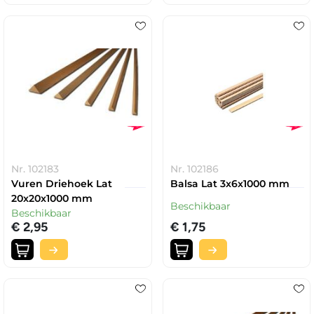
Nr. 102183
Nr. 102186
Vuren Driehoek Lat
Balsa Lat 3x6x1000 mm
20x20x1000 mm
Beschikbaar
Beschikbaar
€ 2,95
€ 1,75