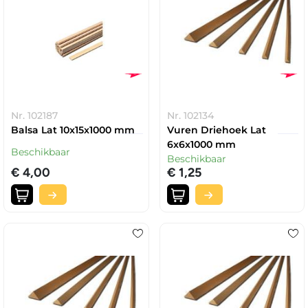
Nr. 102187
Nr. 102134
Balsa Lat 10x15x1000 mm
Vuren Driehoek Lat
6x6x1000 mm
Beschikbaar
Beschikbaar
€ 4,00
€ 1,25