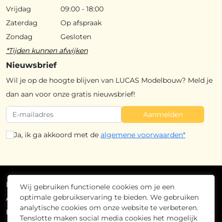
Vrijdag
09:00 - 18:00
Zaterdag
Op afspraak
Zondag
Gesloten
*Tijden kunnen afwijken
Nieuwsbrief
Wil je op de hoogte blijven van LUCAS Modelbouw? Meld je
dan aan voor onze gratis nieuwsbrief!
Aanmelden
Ja, ik ga akkoord met de
algemene voorwaarden*
Lucas Modelbouw
2026
- Alle rechten voorbehouden
Wij gebruiken functionele cookies om je een
optimale gebruikservaring te bieden. We gebruiken
Algemene voorwaarden
analytische cookies om onze website te verbeteren.
Privacybeleid
Tenslotte maken social media cookies het mogelijk