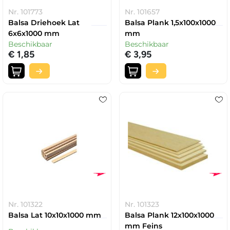
Nr. 101773
Nr. 101657
Balsa Driehoek Lat
Balsa Plank 1,5x100x1000
6x6x1000 mm
mm
Beschikbaar
Beschikbaar
€ 1,85
€ 3,95
Nr. 101322
Nr. 101323
Balsa Lat 10x10x1000 mm
Balsa Plank 12x100x1000
mm Feins