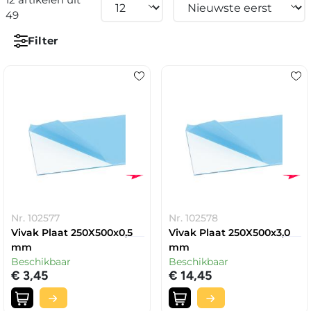
49
Filter
Nr. 102577
Nr. 102578
Vivak Plaat 250X500x0,5
Vivak Plaat 250X500x3,0
mm
mm
Beschikbaar
Beschikbaar
€ 3,45
€ 14,45