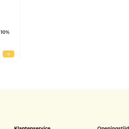
 10%
Klantenservice
Openingstij