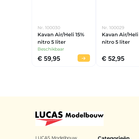
Nr. 100030
Nr. 100029
Kavan Air/Heli 15%
Kavan Air/Heli
nitro 5 liter
nitro 5 liter
Beschikbaar
€ 59,95
€ 52,95
LUCAS Modelbouw
Categorieën