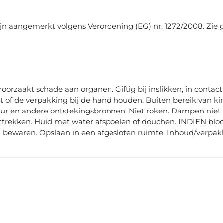
zijn aangemerkt volgens Verordening (EG) nr. 1272/2008. Zie 
oorzaakt schade aan organen. Giftig bij inslikken, in contac
ket of de verpakking bij de hand houden. Buiten bereik van 
uur en andere ontstekingsbronnen. Niet roken. Dampen nie
uittrekken. Huid met water afspoelen of douchen. INDIEN bloo
l bewaren. Opslaan in een afgesloten ruimte. Inhoud/verpak