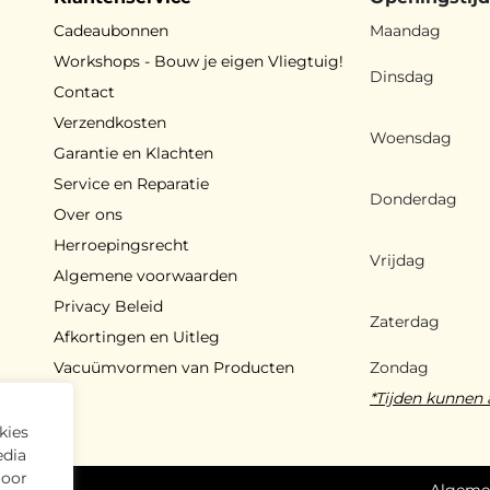
Cadeaubonnen
Maandag
Workshops - Bouw je eigen Vliegtuig!
Dinsdag
Contact
Verzendkosten
Woensdag
Garantie en Klachten
Service en Reparatie
Donderdag
Over ons
Herroepingsrecht
Vrijdag
Algemene voorwaarden
Privacy Beleid
Zaterdag
Afkortingen en Uitleg
Vacuümvormen van Producten
Zondag
*Tijden kunnen 
kies
edia
Door