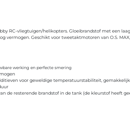
obby RC-vliegtuigen/helikopters. Gloeibrandstof met een la
og vermogen. Geschikt voor tweetaktmotoren van O.S. MAX, 
uwbare werking en perfecte smering
ermogen
tieven voor geweldige temperatuurstabiliteit, gemakkelijk
duur
n de resterende brandstof in de tank (de kleurstof heeft ge