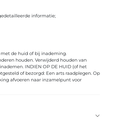
gedetailleerde informatie;
t met de huid of bij inademing.
kinderen houden. Verwijderd houden van
t inademen. INDIEN OP DE HUID (of het
tgesteld of bezorgd: Een arts raadplegen. Op
king afvoeren naar inzamelpunt voor