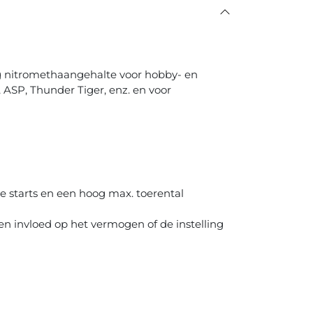
ag nitromethaangehalte voor hobby- en
ASP, Thunder Tiger, enz. en voor
e starts en een hoog max. toerental
en invloed op het vermogen of de instelling