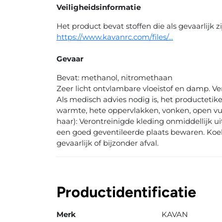
Veiligheidsinformatie
Het product bevat stoffen die als gevaarlijk 
https://www.kavanrc.com/files/...
Gevaar
Bevat: methanol, nitromethaan
Zeer licht ontvlambare vloeistof en damp. Ver
Als medisch advies nodig is, het producteti
warmte, hete oppervlakken, vonken, open v
haar): Verontreinigde kleding onmiddellijk 
een goed geventileerde plaats bewaren. Koe
gevaarlijk of bijzonder afval.
Productidentificatie
Merk
KAVAN