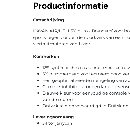
Productinformatie
Omschrijving
KAVAN AIR/HELI 5% nitro - Brandstof voor h
sportvliegen zonder de noodzaak van een ho
viertaktmotoren van Laser.
Kenmerken
12% synthetische en castorolie voor betro
5% nitromethaan voor extreem hoog v
Een geoptimaliseerde mengeling van addi
Corrosie-inhibitor voor een lange levens
Blauwe kleur voor eenvoudige controle va
van de motor)
Ontwikkeld en vervaardigd in Duitsland
Leveringsomvang
5-liter jerrycan