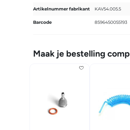
Artikelnummer fabrikant
KAV54.005.5
Barcode
8596450055193
Maak je bestelling comp