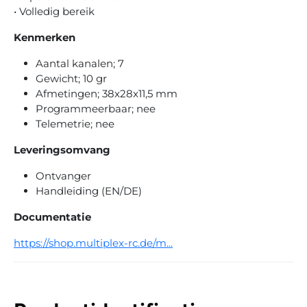
• Volledig bereik
Kenmerken
Aantal kanalen; 7
Gewicht; 10 gr
Afmetingen; 38x28x11,5 mm
Programmeerbaar; nee
Telemetrie; nee
Leveringsomvang
Ontvanger
Handleiding (EN/DE)
Documentatie
https://shop.multiplex-rc.de/m...