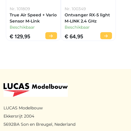
Nr. 101809
Nr. 100349
True Air Speed + Vario
Ontvanger RX-5 light
Sensor M-Link
M-LINK 2.4 GHz
Beschikbaar
Beschikbaar
€ 129,95
€ 64,95
LUCAS Modelbouw
Ekkersrijt 2004
5692BA Son en Breugel, Nederland