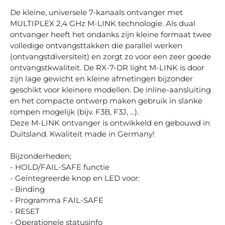
De kleine, universele 7-kanaals ontvanger met
MULTIPLEX 2,4 GHz M-LINK technologie. Als dual
ontvanger heeft het ondanks zijn kleine formaat twee
volledige ontvangsttakken die parallel werken
(ontvangstdiversiteit) en zorgt zo voor een zeer goede
ontvangstkwaliteit. De RX-7-DR light M-LINK is door
zijn lage gewicht en kleine afmetingen bijzonder
geschikt voor kleinere modellen. De inline-aansluiting
en het compacte ontwerp maken gebruik in slanke
rompen mogelijk (bijv. F3B, F3J, ...).
Deze M-LINK ontvanger is ontwikkeld en gebouwd in
Duitsland. Kwaliteit made in Germany!
Bijzonderheden;
- HOLD/FAIL-SAFE functie
- Geïntegreerde knop en LED voor:
- Binding
- Programma FAIL-SAFE
- RESET
- Operationele statusinfo