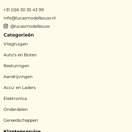
+31 (0)6 30 35 43 99
info@lucasmodelbouw.nl
@lucasmodelbouw
Categorieën
Vliegtuigen
Auto's en Boten
Besturingen
Aandrijvingen
Accu' en Laders
Elektronica
Onderdelen
Gereedschappen
Klantenservice