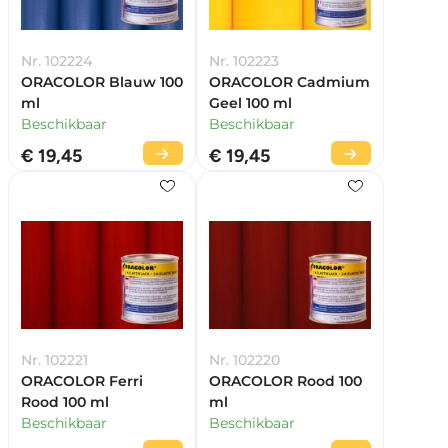
Nr. 102224
Nr. 102223
ORACOLOR Blauw 100
ORACOLOR Cadmium
ml
Geel 100 ml
Beschikbaar
Beschikbaar
€ 19,45
€ 19,45
Nr. 102221
Nr. 102220
ORACOLOR Ferri
ORACOLOR Rood 100
Rood 100 ml
ml
Beschikbaar
Beschikbaar