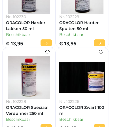
Nr. 102230
Nr. 102229
ORACOLOR Harder
ORACOLOR Harder
Lakken 50 ml
Spuiten 50 ml
Beschikbaar
Beschikbaar
€ 13,95
€ 13,95
Nr. 102228
Nr. 102226
ORACOLOR Speciaal
ORACOLOR Zwart 100
Verdunner 250 ml
ml
Beschikbaar
Beschikbaar