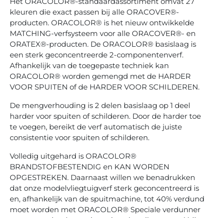
Het ORACOLOR®-standaardassortiment omvat 27
kleuren die exact passen bij alle ORACOVER®-
producten. ORACOLOR® is het nieuw ontwikkelde
MATCHING-verfsysteem voor alle ORACOVER®- en
ORATEX®-producten. De ORACOLOR® basislaag is
een sterk geconcentreerde 2-componentenverf.
Afhankelijk van de toegepaste techniek kan
ORACOLOR® worden gemengd met de HARDER
VOOR SPUITEN of de HARDER VOOR SCHILDEREN.
De mengverhouding is 2 delen basislaag op 1 deel
harder voor spuiten of schilderen. Door de harder toe
te voegen, bereikt de verf automatisch de juiste
consistentie voor spuiten of schilderen.
Volledig uitgehard is ORACOLOR®
BRANDSTOFBESTENDIG en KAN WORDEN
OPGESTREKEN. Daarnaast willen we benadrukken
dat onze modelvliegtuigverf sterk geconcentreerd is
en, afhankelijk van de spuitmachine, tot 40% verdund
moet worden met ORACOLOR® Speciale verdunner