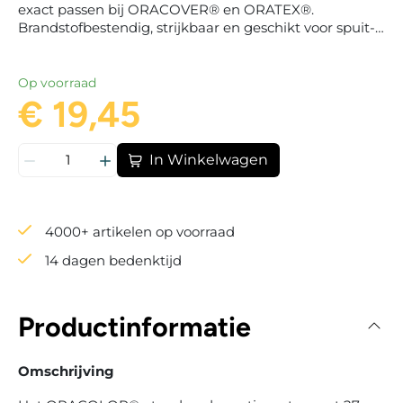
exact passen bij ORACOVER® en ORATEX®.
Brandstofbestendig, strijkbaar en geschikt voor spuit-
of schildertechniek.
Op voorraad
€ 19,45
In Winkelwagen
4000+ artikelen op voorraad
14 dagen bedenktijd
Productinformatie
Omschrijving