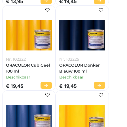
€ 13,95
€ 19,45
Nr. 102222
Nr. 102225
ORACOLOR Cub Geel
ORACOLOR Donker
100 ml
Blauw 100 ml
Beschikbaar
Beschikbaar
€ 19,45
€ 19,45