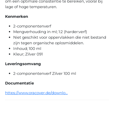
om een optimale consistentie te bereiken, vooral bij
lage of hoge temperaturen.
Kenmerken
2-componentenverf
Mengverhouding in ml; 1:2 (harder:verf)
Niet geschikt voor oppervlakken die niet bestand
zijn tegen organische oplosmiddelen.
Inhoud; 100 ml
Kleur; Zilver 091
Leveringsomvang
2-componentenverf Zilver 100 ml
Documentatie
https://www.oracover.de/downlo...