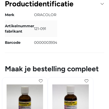
Productidentificatie
Merk
ORACOLOR
Artikelnummer
121-091
fabrikant
Barcode
0000003934
Maak je bestelling compleet