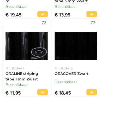
ml
tape 3 mm Zwart
Beschikbaar
Beschikbaar
€ 19,45
€ 13,95
Nr. 100441
Nr. 100413
ORALINE striping
ORACOVER Zwart
tape 1 mm Zwart
Beschikbaar
Beschikbaar
€ 11,95
€ 18,45