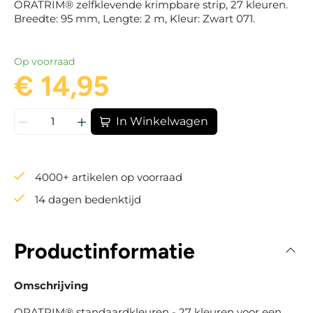
ORATRIM® zelfklevende krimpbare strip, 27 kleuren.
Breedte: 95 mm, Lengte: 2 m, Kleur: Zwart 071.
Op voorraad
€ 14,95
In Winkelwagen
4000+ artikelen op voorraad
14 dagen bedenktijd
Productinformatie
Omschrijving
ORATRIM® standaardkleuren - 27 kleuren voor een