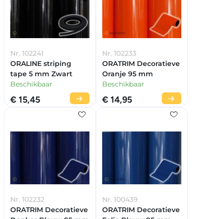
Nr. 102241
Nr. 102233
ORALINE striping
ORATRIM Decoratieve
tape 5 mm Zwart
Oranje 95 mm
Beschikbaar
Beschikbaar
€ 15,45
€ 14,95
Nr. 102232
Nr. 100439
ORATRIM Decoratieve
ORATRIM Decoratieve