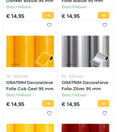
Donker Blauw 95 mm
Folie Blauw 95 mm
Beschikbaar
Beschikbaar
€ 14,95
€ 14,95
Nr. 100438
Nr. 100440
ORATRIM Decoratieve
ORATRIM Decoratieve
Folie Cub Geel 95 mm
Folie Zilver 95 mm
Beschikbaar
Beschikbaar
€ 14,95
€ 14,95