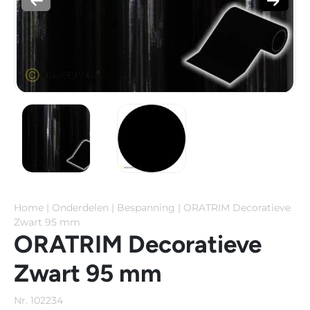
Home
|
Onderdelen
|
Bespanning
|
ORATRIM Decoratieve
Zwart 95 mm
ORATRIM Decoratieve
Zwart 95 mm
Nr. 102234