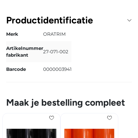
Productidentificatie
Merk
ORATRIM
Artikelnummer
27-071-002
fabrikant
Barcode
0000003941
Maak je bestelling compleet