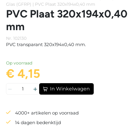
Glas (GFRP)
|
PVC Plaat 320x194x0,40 mm
PVC Plaat 320x194x0,40
mm
Nr. 102130
PVC transparant 320x194x0,40 mm.
Op voorraad
€ 4,15
In Winkelwagen
4000+ artikelen op voorraad
14 dagen bedenktijd