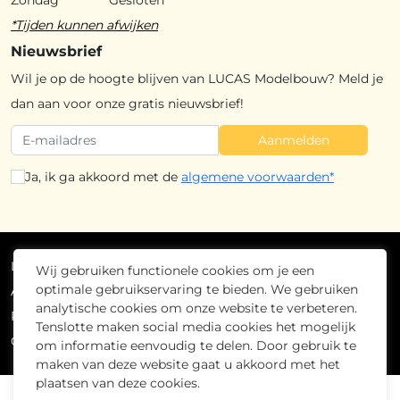
*Tijden kunnen afwijken
Nieuwsbrief
Wil je op de hoogte blijven van LUCAS Modelbouw? Meld je
dan aan voor onze gratis nieuwsbrief!
Aanmelden
Ja, ik ga akkoord met de
algemene voorwaarden*
Lucas Modelbouw
2026
- Alle rechten voorbehouden
Wij gebruiken functionele cookies om je een
optimale gebruikservaring te bieden. We gebruiken
Algemene voorwaarden
analytische cookies om onze website te verbeteren.
Privacybeleid
Tenslotte maken social media cookies het mogelijk
Cookiebeleid
om informatie eenvoudig te delen. Door gebruik te
maken van deze website gaat u akkoord met het
plaatsen van deze cookies.