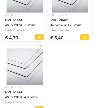
Nr. 102129
Nr. 102128
PVC Plaat
PVC Plaat
475x328x0,15 mm
475x328x0,25 mm
Beschikbaar
Beschikbaar
€ 4,70
€ 6,40
Nr. 102127
PVC Plaat
475x328x0,40 mm
Beschikbaar