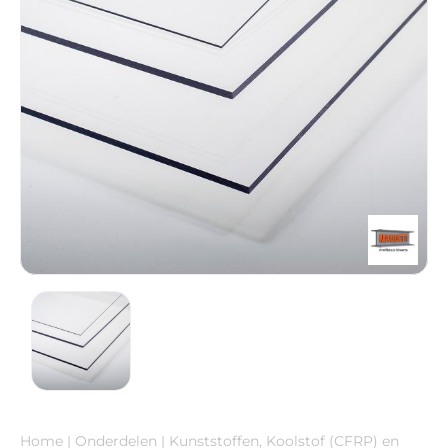
Home
|
Onderdelen
|
Kunststoffen, Koolstof (CFRP) en