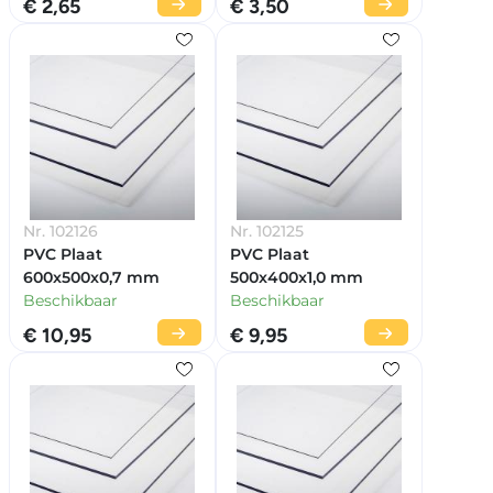
€ 2,65
€ 3,50
Nr. 102126
Nr. 102125
PVC Plaat
PVC Plaat
600x500x0,7 mm
500x400x1,0 mm
Beschikbaar
Beschikbaar
€ 10,95
€ 9,95