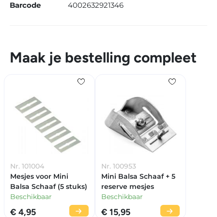
Barcode
4002632921346
Maak je bestelling compleet
Nr. 101004
Nr. 100953
Mesjes voor Mini
Mini Balsa Schaaf + 5
Balsa Schaaf (5 stuks)
reserve mesjes
Beschikbaar
Beschikbaar
€ 4,95
€ 15,95