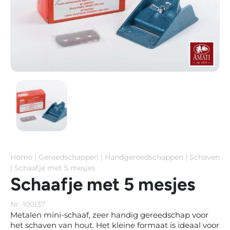
Home
|
Gereedschappen
|
Handgereedschappen
|
Schaven
|
Schaafje met 5 mesjes
Schaafje met 5 mesjes
Nr. 100137
Metalen mini-schaaf, zeer handig gereedschap voor
het schaven van hout. Het kleine formaat is ideaal voor