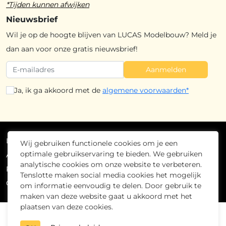
*Tijden kunnen afwijken
Nieuwsbrief
Wil je op de hoogte blijven van LUCAS Modelbouw? Meld je
dan aan voor onze gratis nieuwsbrief!
Aanmelden
Ja, ik ga akkoord met de
algemene voorwaarden*
Lucas Modelbouw
2026
- Alle rechten voorbehouden
Wij gebruiken functionele cookies om je een
optimale gebruikservaring te bieden. We gebruiken
Algemene voorwaarden
analytische cookies om onze website te verbeteren.
Privacybeleid
Tenslotte maken social media cookies het mogelijk
Cookiebeleid
om informatie eenvoudig te delen. Door gebruik te
maken van deze website gaat u akkoord met het
plaatsen van deze cookies.