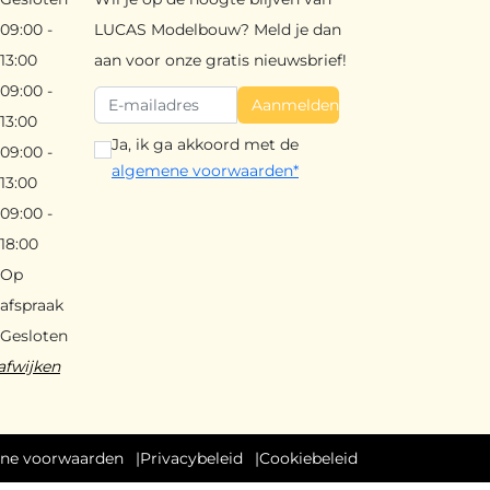
09:00 -
LUCAS Modelbouw? Meld je dan
13:00
aan voor onze gratis nieuwsbrief!
09:00 -
Aanmelden
13:00
Ja, ik ga akkoord met de
09:00 -
algemene voorwaarden*
13:00
09:00 -
18:00
Op
afspraak
Gesloten
afwijken
ne voorwaarden
Privacybeleid
Cookiebeleid