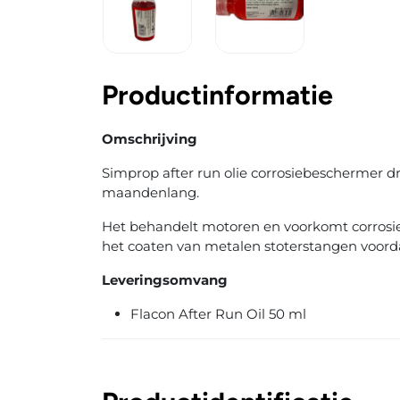
Productinformatie
Omschrijving
Simprop after run olie corrosiebeschermer d
maandenlang.
Het behandelt motoren en voorkomt corrosiev
het coaten van metalen stoterstangen voorda
Leveringsomvang
Flacon After Run Oil 50 ml