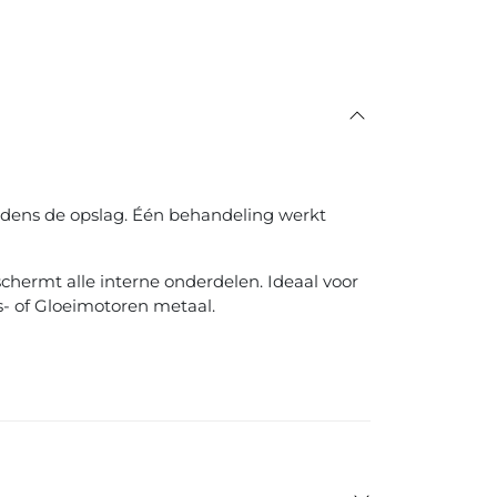
ijdens de opslag. Één behandeling werkt
hermt alle interne onderdelen. Ideaal voor
s- of Gloeimotoren metaal.