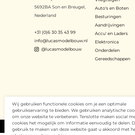
5692BA Son en Breugel,
Auto's en Boten
Nederland
Besturingen
Aandrijvingen
+31 (0)6 30 35 43 99
Accu' en Laders
info@lucasmodelbouw.nl
Elektronica
@lucasmodelbouw
Onderdelen
Gereedschappen
Wij gebruiken functionele cookies om je een optimale
gebruikservaring te bieden. We gebruiken analytische coo
om onze website te verbeteren. Tenslotte maken social m
cookies het mogelijk om informatie eenvoudig te delen. 
Lucas Modelbouw
2026
- Alle rechten voorbeh
gebruik te maken van deze website gaat u akkoord met h