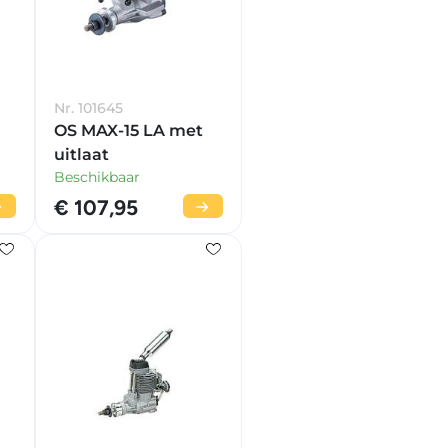
Nr. 101645
OS MAX-15 LA met
uitlaat
Beschikbaar
€ 107,95