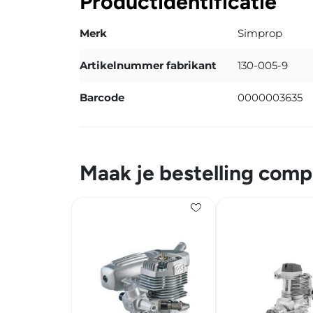
Productidentificatie
Merk
Simprop
Artikelnummer fabrikant
130-005-9
Barcode
0000003635
Maak je bestelling comp