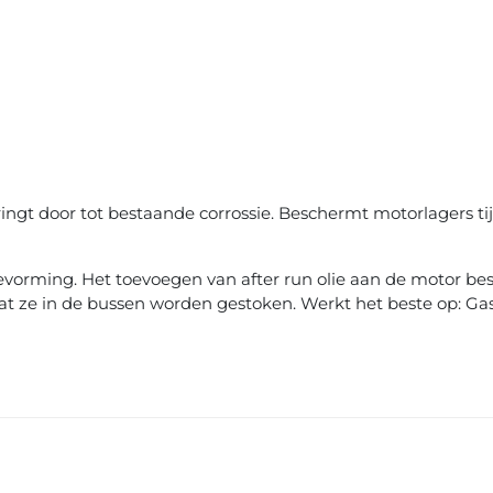
ringt door tot bestaande corrossie. Beschermt motorlagers t
orming. Het toevoegen van after run olie aan de motor besc
t ze in de bussen worden gestoken. Werkt het beste op: Ga