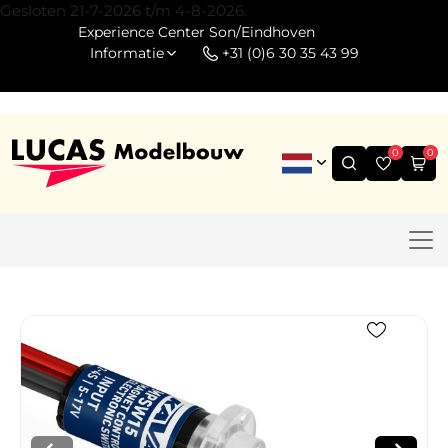
Gesloten 21-7-2026 t/m 4-8-2026.
Experience Center Son/Eindhoven
Informatie
+31 (0)6 30 35 43 99
0
0