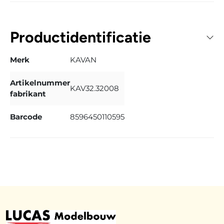
Productidentificatie
Merk
KAVAN
Artikelnummer
KAV32.32008
fabrikant
Barcode
8596450110595