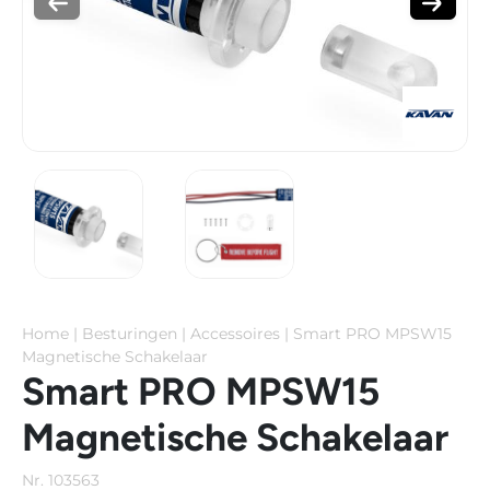
Home
|
Besturingen
|
Accessoires
|
Smart PRO MPSW15
Magnetische Schakelaar
Smart PRO MPSW15
Magnetische Schakelaar
Nr. 103563