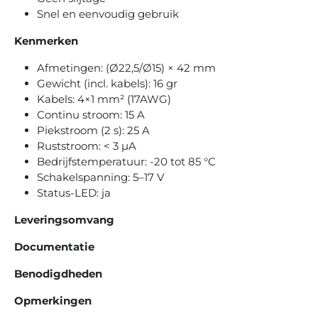
Snel en eenvoudig gebruik
Kenmerken
Afmetingen: (Ø22,5/Ø15) × 42 mm
Gewicht (incl. kabels): 16 gr
Kabels: 4×1 mm² (17AWG)
Continu stroom: 15 A
Piekstroom (2 s): 25 A
Ruststroom: < 3 µA
Bedrijfstemperatuur: -20 tot 85 °C
Schakelspanning: 5–17 V
Status-LED: ja
Leveringsomvang
Documentatie
Benodigdheden
Opmerkingen