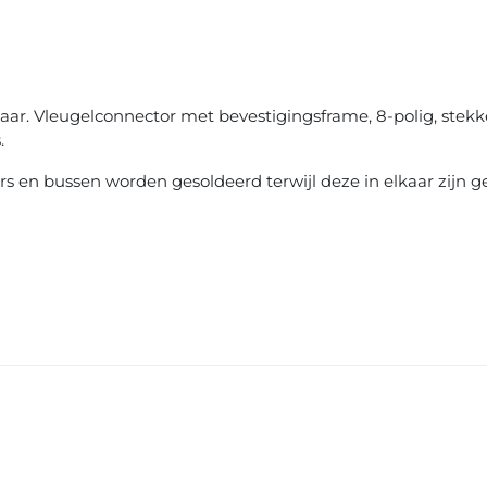
paar. Vleugelconnector met bevestigingsframe, 8-polig, stekk
.
s en bussen worden gesoldeerd terwijl deze in elkaar zijn g