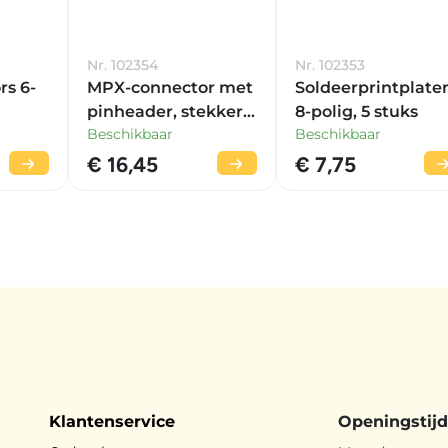
Nr. 102354
Nr. 102353
s 6-
MPX-connector met
Soldeerprintplate
pinheader, stekker
8-polig, 5 stuks
Beschikbaar
Beschikbaar
en bus
aar
€ 16,45
€ 7,75
Klantenservice
Openingstij