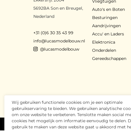
Vliegtuigen
5692BA Son en Breugel,
Auto's en Boten
Nederland
Besturingen
Aandrijvingen
+31 (0)6 30 35 43 99
Accu' en Laders
info@lucasmodelbouw.nl
Elektronica
@lucasmodelbouw
Onderdelen
Gereedschappen
Wij gebruiken functionele cookies om je een optimale
gebruikservaring te bieden. We gebruiken analytische coo
om onze website te verbeteren. Tenslotte maken social m
cookies het mogelijk om informatie eenvoudig te delen. 
Lucas Modelbouw
2026
- Alle rechten voorbeh
gebruik te maken van deze website gaat u akkoord met h