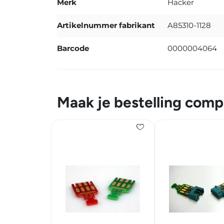
Merk
Hacker
Artikelnummer fabrikant
A85310-1128
Barcode
0000004064
Maak je bestelling comp