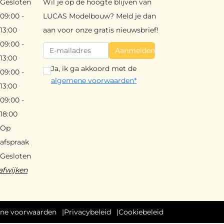
Gesloten
Wil je op de hoogte blijven van
09:00 -
LUCAS Modelbouw? Meld je dan
13:00
aan voor onze gratis nieuwsbrief!
09:00 -
Aanmelden
13:00
Ja, ik ga akkoord met de
09:00 -
algemene voorwaarden*
13:00
09:00 -
18:00
Op
afspraak
Gesloten
afwijken
ne voorwaarden
Privacybeleid
Cookiebeleid