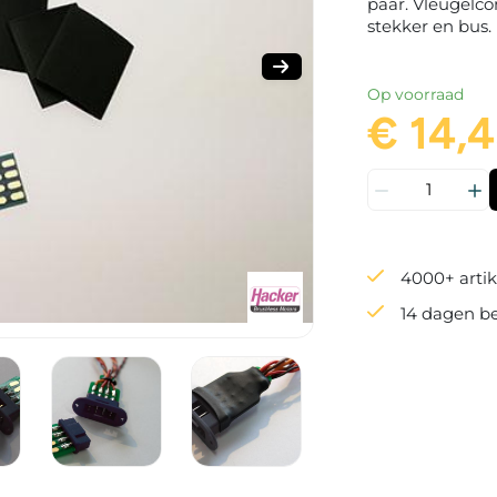
paar. Vleugelco
stekker en bus.
Op voorraad
€ 14,
4000+ artik
14 dagen b