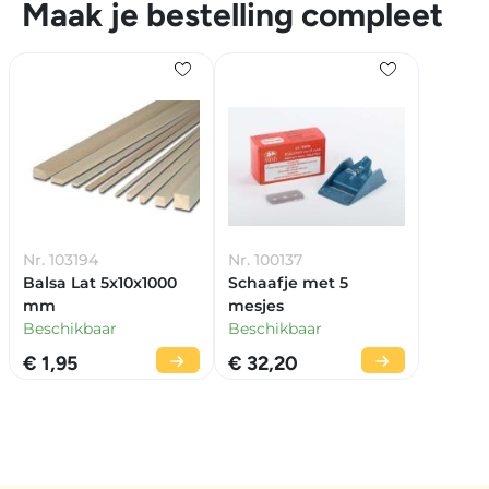
Maak je bestelling compleet
Nr. 103194
Nr. 100137
Balsa Lat 5x10x1000
Schaafje met 5
mm
mesjes
Beschikbaar
Beschikbaar
€ 1,95
€ 32,20